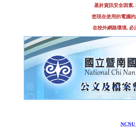
基於資訊安全因素,
您現在使用的電腦的
在校外網路環境, 必
NCNU