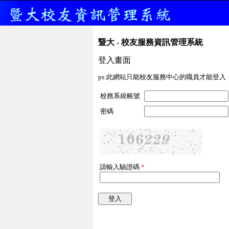
暨大 - 校友服務資訊管理系統
登入畫面
ps:此網站只能校友服務中心的職員才能登入
校務系統帳號
密碼
請輸入驗證碼
*