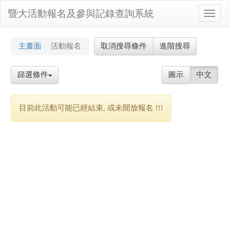
暨大活動報名及參與記錄查詢系統
Toggl
navig
主畫面
活動報名
取消搜尋條件
進階搜尋
篩選條件
圖示
中文
目前此活動可能已經結束, 或未開放報名 !!!