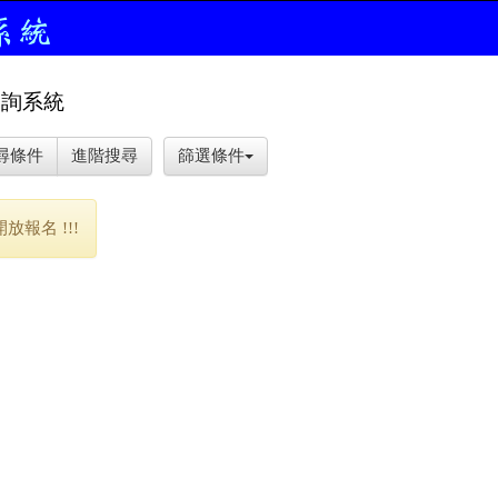
查詢系統
尋條件
進階搜尋
篩選條件
報名 !!!