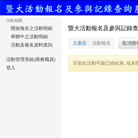
活動相關
暨大活動報名及參與記錄
開放報名之活動明細
舉辦中之活動明細
主畫面
活動報名
取消搜
活動及報名資料查詢
活動管理系統(限教職員)
目前此活動可能已經結束, 或未開放
登入