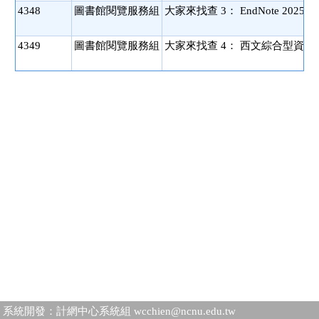
4348
圖書館閱覽服務組
大家來找查 3： EndNote 202
4349
圖書館閱覽服務組
大家來找查 4： 西文綜合型資料庫介紹(EB
系統開發：計網中心系統組 wcchien@ncnu.edu.tw