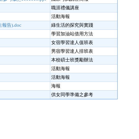
職涯禮儀講座
活動海報
告).doc
綠生活的探究與實踐
學習加油站借用方法
女宿學習達人值班表
男宿學習達人排班表
本校碩士班獎勵辦法
活動海報
活動海報
海報
供女同學準備之參考